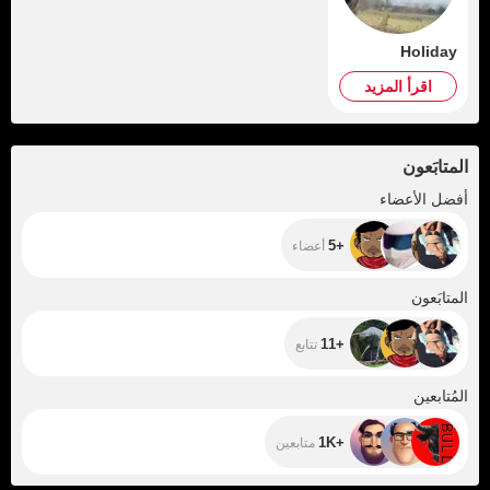
Holiday
اقرأ المزيد
المتابَعون
+5
أفضل الأعضاء
+5
أعضاء
+11
المتابَعون
+11
تتابع
+1K
المُتابعين
+1K
متابعين