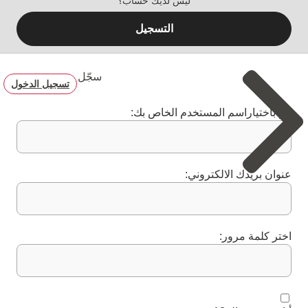
ليس لديك حساب؟
التسجيل
سجّل
تسجيل الدخول
قم باختياراسم المستخدم الخاص بك:
عنوان بريدك الالكتروني:
اختر كلمة مرور: