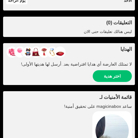
الأحد
يوم الراحة
التعليقات (0)
ليس هنالك تعليقات حتى الان
الهدايا
لا تمتلك العارضة أي هدايا افتراضية بعد. أرسل لها هديتها الأولى!
اختر هدية
قائمة الأمنيات لـ
ساعد
magicinabox
على تحقيق أمنية!